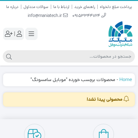
پرداخت مبلغ دلخواه
راهنمای خرید
ارتباط با ما
سوالات متداول
درباره ما
info@maniatech.ir
09153344724
|
Home
-
محصولات برچسب خورده "موبایل سامسونگ"
محصولی پیدا نشد!