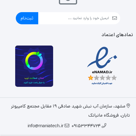
ثبت‌نام
نمادهای اعتماد
مشهد، سازمان آب نبش شهید صادقی 19 مقابل مجتمع کامپیوتر
تابان، فروشگاه مانیاتک
info@maniatech.ir
09153344724