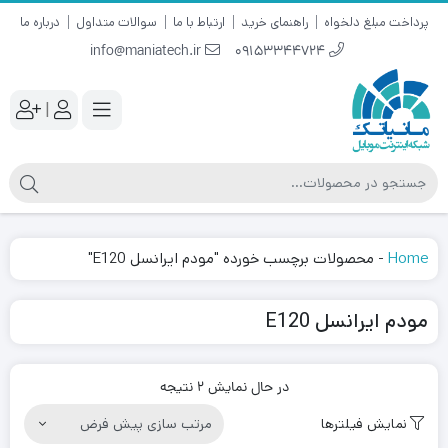
پرداخت مبلغ دلخواه
راهنمای خرید
ارتباط با ما
سوالات متداول
درباره ما
info@maniatech.ir
09153344724
|
Home
-
محصولات برچسب خورده "مودم ایرانسل E120"
مودم ایرانسل E120
در حال نمایش 2 نتیجه
نمایش فیلترها