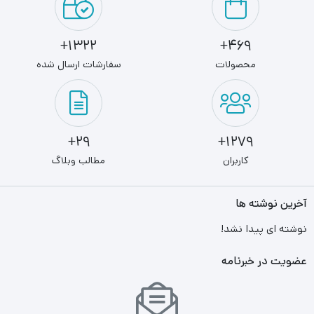
1322+
469+
محصولات
سفارشات ارسال شده
29+
1279+
کاربران
مطالب وبلاگ
آخرین نوشته ها
نوشته ای پیدا نشد!
عضویت در خبرنامه