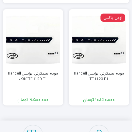
اوپن باکس
مودم سیمکارتی ایرانسل Irancell
مودم سیمکارتی ایرانسل Irancell
TF-i120 E1
TF-i120 E1 آنلاک
۱۰,۱۵۰,۰۰۰
تومان
۹,۵۰۰,۰۰۰
تومان