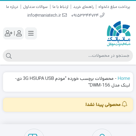
پرداخت مبلغ دلخواه
راهنمای خرید
ارتباط با ما
سوالات متداول
درباره ما
info@maniatech.ir
09153344724
|
Home
-
محصولات برچسب خورده "مودم 3G HSUPA USB دی-
لینک مدل DWM-156"
محصولی پیدا نشد!