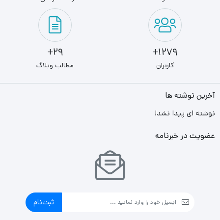
29+
1279+
کاربران
مطالب وبلاگ
آخرین نوشته ها
نوشته ای پیدا نشد!
عضویت در خبرنامه
ثبت‌نام