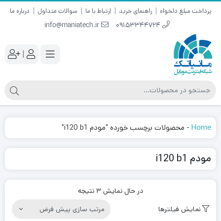
پرداخت مبلغ دلخواه
راهنمای خرید
ارتباط با ما
سوالات متداول
درباره ما
info@maniatech.ir
09153344724
|
Home
-
محصولات برچسب خورده "مودم i120 b1"
مودم i120 b1
در حال نمایش 3 نتیجه
نمایش فیلترها