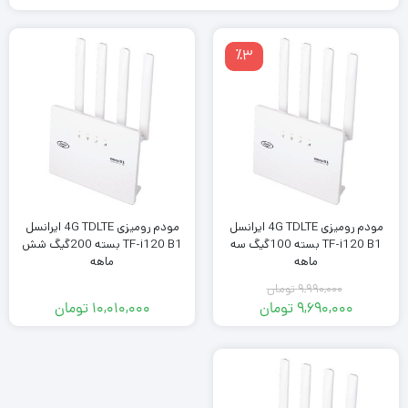
٪3
مودم رومیزی 4G TDLTE ایرانسل
مودم رومیزی 4G TDLTE ایرانسل
TF-i120 B1 بسته 100گیگ سه
TF-i120 B1 بسته 200گیگ شش
ماهه
ماهه
۹,۹۹۰,۰۰۰
تومان
۹,۶۹۰,۰۰۰
تومان
۱۰,۰۱۰,۰۰۰
تومان
قیمت
قیمت
فعلی:
اصلی:
۹,۶۹۰,۰۰۰ تومان.
۹,۹۹۰,۰۰۰ تومان
بود.