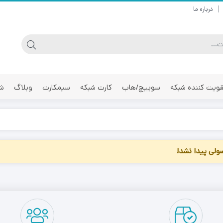
درباره ما
ویت کننده شبکه
سوییچ/هاب
کارت شبکه
سیمکارت
وبلاگ
شر
لی پیدا نشد!