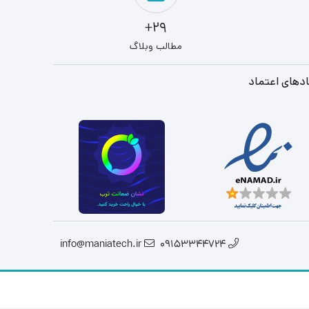
29+
مطالب وبلاگ
دهای اعتماد
info@maniatech.ir
09153344724