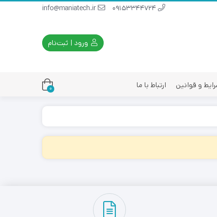
info@maniatech.ir
09153344724
ورود | ثبت‌نام
ایط و قوانین
ارتباط با ما
0