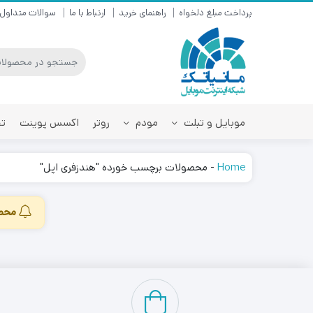
پرداخت مبلغ دلخواه
راهنمای خرید
ارتباط با ما
سوالات متداول
موبایل و تبلت
مودم
روتر
اکسس پوینت
تق
Home
-
محصولات برچسب خورده "هندزفری اپل"
محصو