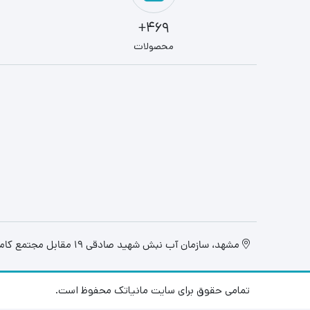
469+
محصولات
مشهد، سازمان آب نبش شهید صادقی 19 مقابل مجتمع کامپیوتر تابان، فروشگاه مانیاتک
تمامی حقوق برای سایت مانیاتک محفوظ است.