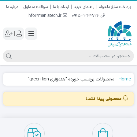
پرداخت مبلغ دلخواه
راهنمای خرید
ارتباط با ما
سوالات متداول
درباره ما
info@maniatech.ir
09153344724
|
Home
-
محصولات برچسب خورده "هندزفری green lion"
محصولی پیدا نشد!