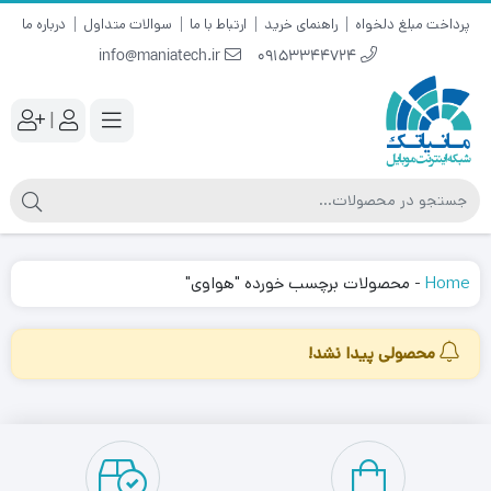
پرداخت مبلغ دلخواه
راهنمای خرید
ارتباط با ما
سوالات متداول
درباره ما
info@maniatech.ir
09153344724
|
Home
-
محصولات برچسب خورده "هواوی"
محصولی پیدا نشد!