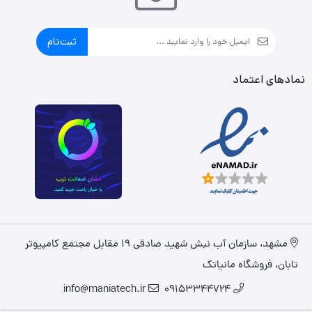
ثبت‌نام
نمادهای اعتماد
مشهد، سازمان آب نبش شهید صادقی 19 مقابل مجتمع کامپیوتر
تابان، فروشگاه مانیاتک
info@maniatech.ir
09153344724