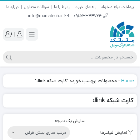
پرداخت مبلغ دلخواه
راهنمای خرید
ارتباط با ما
سوالات متداول
درباره ما
info@maniatech.ir
09153344724
|
Home
-
محصولات برچسب خورده "کارت شبکه dlink"
کارت شبکه dlink
نمایش یک نتیجه
نمایش فیلترها