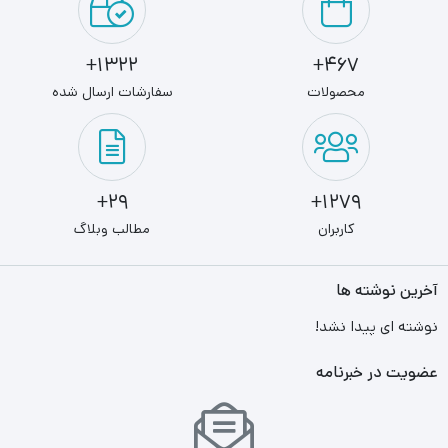
1322+
467+
محصولات
سفارشات ارسال شده
29+
1279+
کاربران
مطالب وبلاگ
آخرین نوشته ها
نوشته ای پیدا نشد!
عضویت در خبرنامه