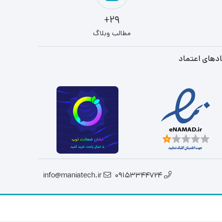
29+
مطالب وبلاگ
دهای اعتماد
info@maniatech.ir
09153344724