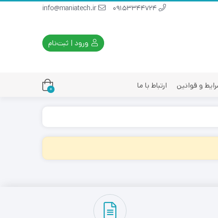
info@maniatech.ir
09153344724
ورود | ثبت‌نام
ایط و قوانین
ارتباط با ما
0