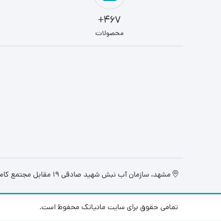
467+
محصولات
مشهد، سازمان آب نبش شهید صادقی 19 مقابل مجتمع کامپیوتر تابان، فروشگاه مانیاتک
تمامی حقوق برای سایت مانیاتک محفوظ است.