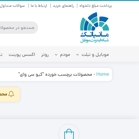
پرداخت مبلغ دلخواه
راهنمای خرید
ارتباط با ما
سوالات متداول
موبایل و تبلت
مودم
روتر
اکسس پوینت
تق
Home
-
محصولات برچسب خورده "کیو سی وای"
محصو