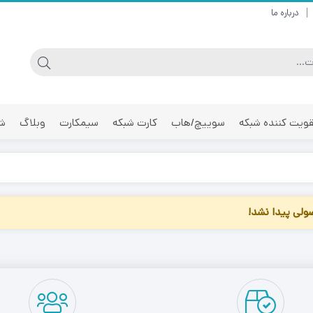
درباره ما
ویت کننده شبکه
سوییچ/هاب
کارت شبکه
سیمکارت
وبلاگ
شر
لی پیدا نشد!