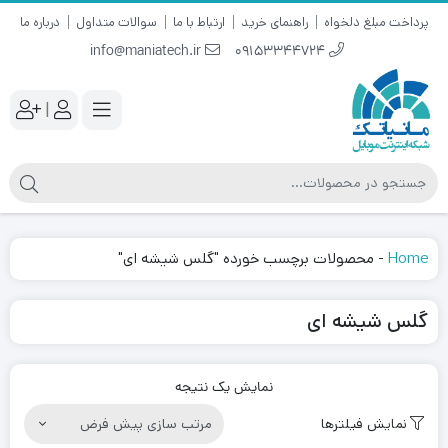
پرداخت مبلغ دلخواه
راهنمای خرید
ارتباط با ما
سوالات متداول
درباره ما
info@maniatech.ir
09153344724
|
Home
-
محصولات برچسب خورده "گلس شیشه ای"
گلس شیشه ای
نمایش یک نتیجه
نمایش فیلترها