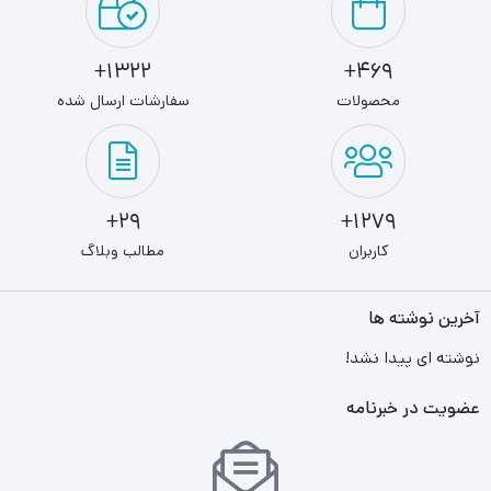
1322+
469+
محصولات
سفارشات ارسال شده
29+
1279+
کاربران
مطالب وبلاگ
آخرین نوشته ها
نوشته ای پیدا نشد!
عضویت در خبرنامه