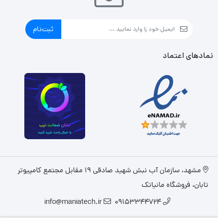
ثبت‌نام
نمادهای اعتماد
مشهد، سازمان آب نبش شهید صادقی 19 مقابل مجتمع کامپیوتر
تابان، فروشگاه مانیاتک
info@maniatech.ir
09153344724