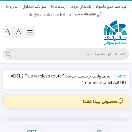
پرداخت مبلغ دلخواه
راهنمای خرید
ارتباط با ما
سوالات متداول
درباره ما
info@maniatech.ir
09153344724
|
Home
-
محصولات برچسب خورده "ADSL2 Plus wireless router
modem model A304U"
محصولی پیدا نشد!