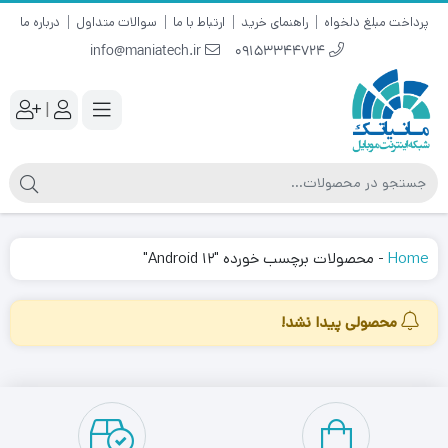
پرداخت مبلغ دلخواه
راهنمای خرید
ارتباط با ما
سوالات متداول
درباره ما
info@maniatech.ir
09153344724
|
Home
-
محصولات برچسب خورده "Android ۱۲"
محصولی پیدا نشد!