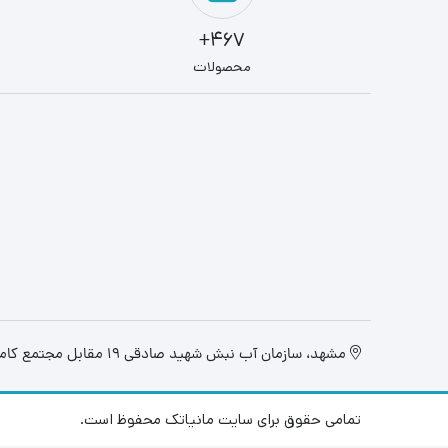
467+
محصولات
مشهد، سازمان آب نبش شهید صادقی 19 مقابل مجتمع کامپیوتر تابان، فروشگاه مانیاتک
تمامی حقوق برای سایت مانیاتک محفوظ است.