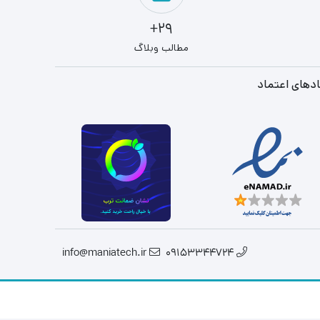
29+
مطالب وبلاگ
دهای اعتماد
info@maniatech.ir
09153344724