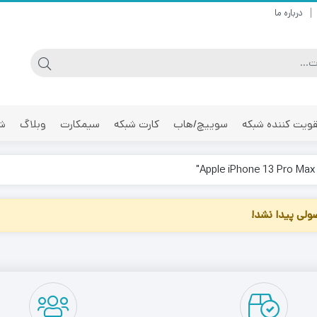
درباره ما
ویت کننده شبکه
سوییچ/هاب
کارت شبکه
سیمکارت
وبلاگ
شر
لی پیدا نشد!