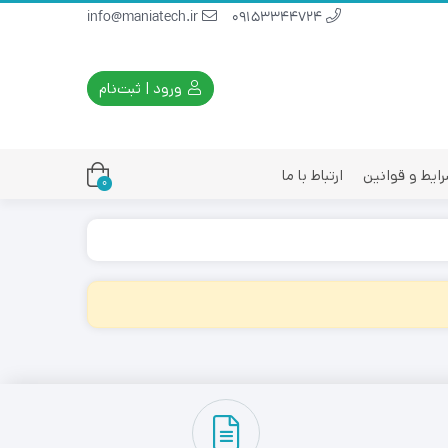
info@maniatech.ir
09153344724
ورود | ثبت‌نام
ایط و قوانین
ارتباط با ما
0