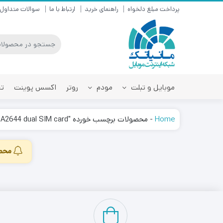
پرداخت مبلغ دلخواه
راهنمای خرید
ارتباط با ما
سوالات متداول
موبایل و تبلت
مودم
روتر
اکسس پوینت
تق
Home
-
محصولات برچسب خورده "Apple iPhone 13 Pro Max A2644 dual SIM card"
محصو