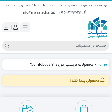
پرداخت مبلغ دلخواه
راهنمای خرید
ارتباط با ما
سوالات متداول
درباره ما
info@maniatech.ir
09153344724
|
Home
-
محصولات برچسب خورده "Comfobuds 2"
محصولی پیدا نشد!