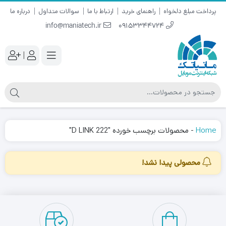
پرداخت مبلغ دلخواه
راهنمای خرید
ارتباط با ما
سوالات متداول
درباره ما
info@maniatech.ir
09153344724
|
Home
-
محصولات برچسب خورده "D LINK 222"
محصولی پیدا نشد!