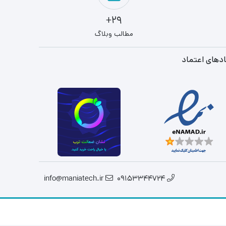
29+
مطالب وبلاگ
دهای اعتماد
info@maniatech.ir
09153344724