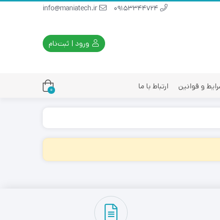
info@maniatech.ir
09153344724
ورود | ثبت‌نام
ایط و قوانین
ارتباط با ما
0