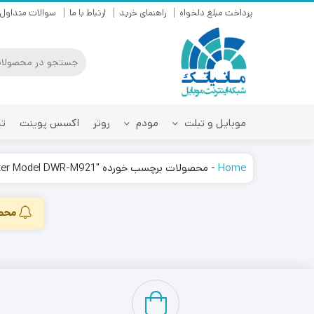
پرداخت مبلغ دلخواه
راهنمای خرید
ارتباط با ما
سوالات متداول
موبایل و تبلت
مودم
روتر
اکسس پوینت
تق
Home
-
محصولات برچسب خورده "DW Link LTE Wireless Router Model DWR-M921"
محصو