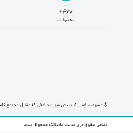
467+
محصولات
مشهد، سازمان آب نبش شهید صادقی 19 مقابل مجتمع کامپیوتر تابان، فروشگاه مانیاتک
تمامی حقوق برای سایت مانیاتک محفوظ است.