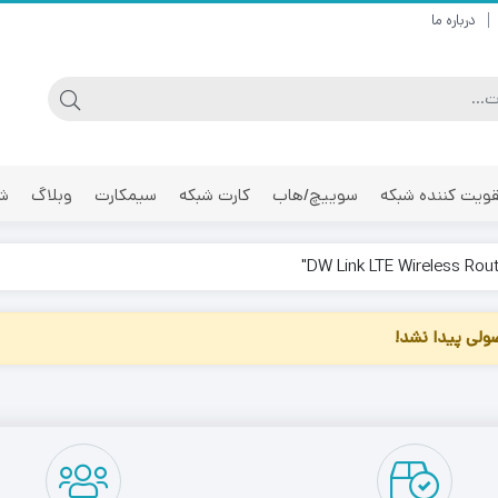
درباره ما
ویت کننده شبکه
سوییچ/هاب
کارت شبکه
سیمکارت
وبلاگ
شر
لی پیدا نشد!