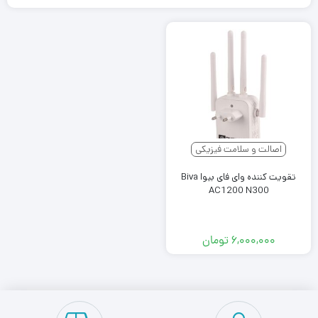
اصالت و سلامت فیزیکی
تقویت کننده وای فای بیوا Biva
AC1200 N300
۶,۰۰۰,۰۰۰
تومان