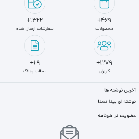
1322+
469+
محصولات
سفارشات ارسال شده
29+
1279+
کاربران
مطالب وبلاگ
آخرین نوشته ها
نوشته ای پیدا نشد!
عضویت در خبرنامه