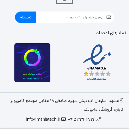
ثبت‌نام
نمادهای اعتماد
مشهد، سازمان آب نبش شهید صادقی 19 مقابل مجتمع کامپیوتر
تابان، فروشگاه مانیاتک
info@maniatech.ir
09153344724