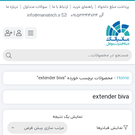
پرداخت مبلغ دلخواه
راهنمای خرید
ارتباط با ما
سوالات متداول
درباره ما
info@maniatech.ir
09153344724
|
Home
-
محصولات برچسب خورده "extender biva"
extender biva
نمایش یک نتیجه
نمایش فیلترها