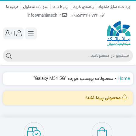
پرداخت مبلغ دلخواه
راهنمای خرید
ارتباط با ما
سوالات متداول
درباره ما
info@maniatech.ir
09153344724
|
Home
-
محصولات برچسب خورده "Galaxy M34 5G"
محصولی پیدا نشد!