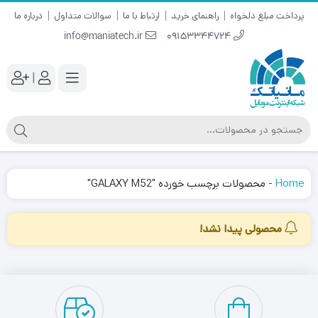
پرداخت مبلغ دلخواه
راهنمای خرید
ارتباط با ما
سوالات متداول
درباره ما
info@maniatech.ir
09153344724
|
Home
-
محصولات برچسب خورده "GALAXY M52"
محصولی پیدا نشد!