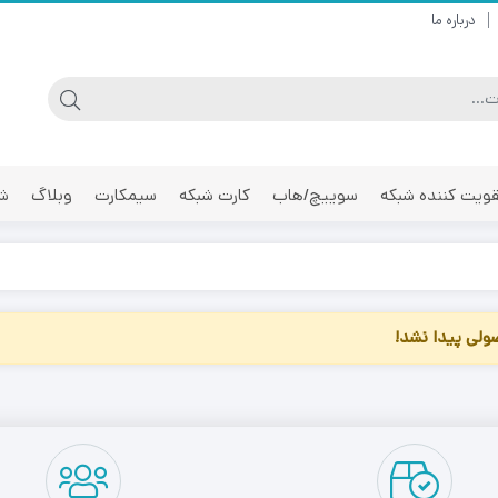
درباره ما
ویت کننده شبکه
سوییچ/هاب
کارت شبکه
سیمکارت
وبلاگ
شر
لی پیدا نشد!