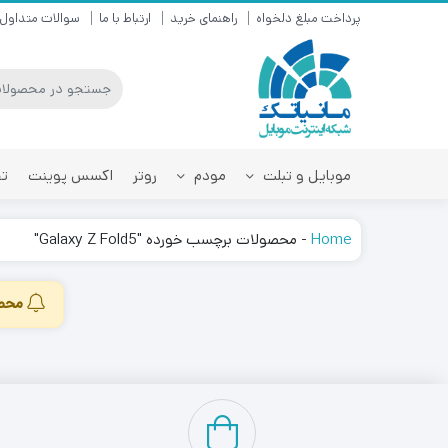
پرداخت مبلغ دلخواه
راهنمای خرید
ارتباط با ما
سوالات متداول
موبایل و تبلت
مودم
روتر
اکسس پوینت
تق
Home
-
محصولات برچسب خورده "Galaxy Z Fold5"
محصو