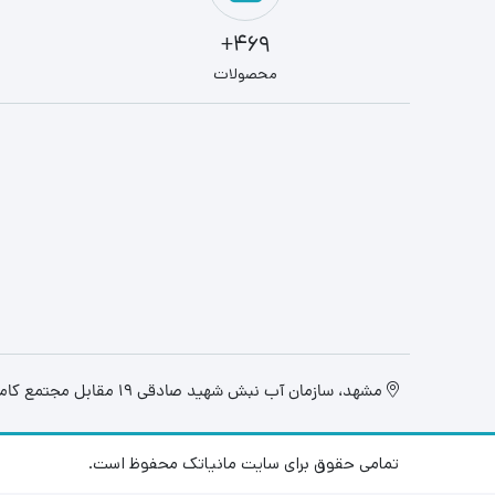
469+
محصولات
مشهد، سازمان آب نبش شهید صادقی 19 مقابل مجتمع کامپیوتر تابان، فروشگاه مانیاتک
تمامی حقوق برای سایت مانیاتک محفوظ است.