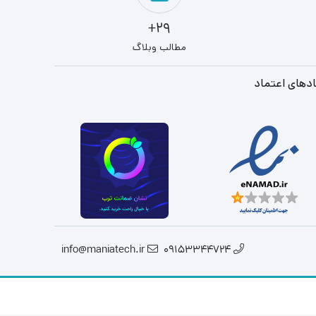
29+
مطالب وبلاگ
دهای اعتماد
info@maniatech.ir
09153344724