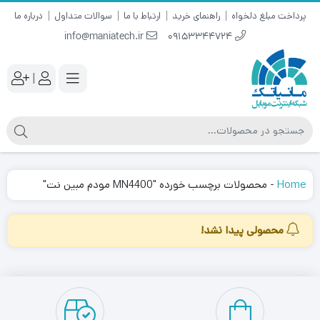
پرداخت مبلغ دلخواه
راهنمای خرید
ارتباط با ما
سوالات متداول
درباره ما
info@maniatech.ir
09153344724
|
Home
-
محصولات برچسب خورده "MN4400 مودم مبین نت"
محصولی پیدا نشد!