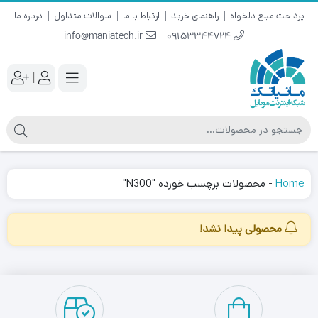
پرداخت مبلغ دلخواه
راهنمای خرید
ارتباط با ما
سوالات متداول
درباره ما
info@maniatech.ir
09153344724
|
Home
-
محصولات برچسب خورده "N300"
محصولی پیدا نشد!