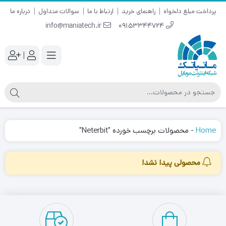
پرداخت مبلغ دلخواه
راهنمای خرید
ارتباط با ما
سوالات متداول
درباره ما
info@maniatech.ir
09153344724
|
Home
-
محصولات برچسب خورده "Neterbit"
محصولی پیدا نشد!