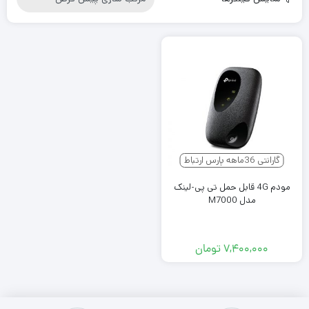
گارانتی 36ماهه پارس ارتباط
مودم 4G قابل حمل تی پی-لینک
مدل M7000
۷,۴۰۰,۰۰۰
تومان