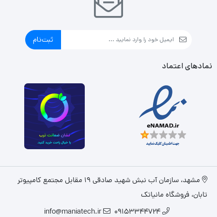
ثبت‌نام
نمادهای اعتماد
مشهد، سازمان آب نبش شهید صادقی 19 مقابل مجتمع کامپیوتر
تابان، فروشگاه مانیاتک
info@maniatech.ir
09153344724