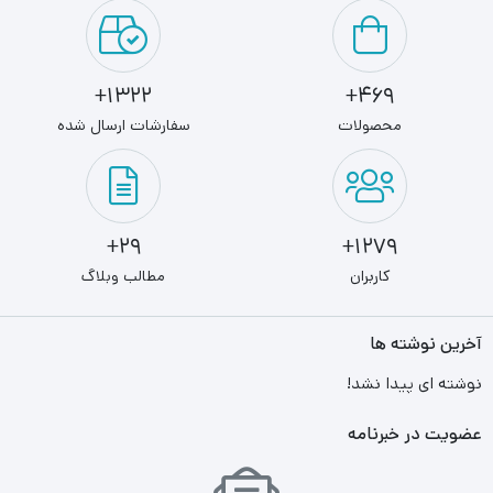
1322+
469+
محصولات
سفارشات ارسال شده
29+
1279+
کاربران
مطالب وبلاگ
آخرین نوشته ها
نوشته ای پیدا نشد!
عضویت در خبرنامه