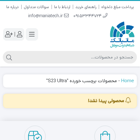
پرداخت مبلغ دلخواه
راهنمای خرید
ارتباط با ما
سوالات متداول
درباره ما
info@maniatech.ir
09153344724
|
Home
-
محصولات برچسب خورده "S23 Ultra"
محصولی پیدا نشد!