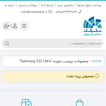
پرداخت مبلغ دلخواه
راهنمای خرید
ارتباط با ما
سوالات متداول
درباره ما
info@maniatech.ir
09153344724
|
Home
-
محصولات برچسب خورده "Samsung S22 Ultra"
محصولی پیدا نشد!