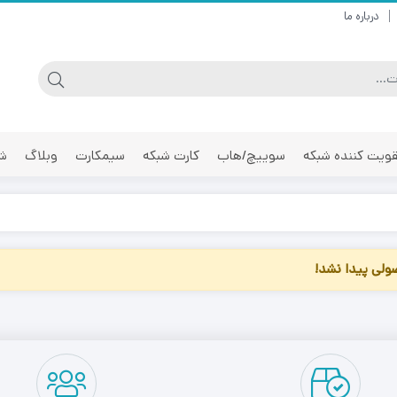
درباره ما
ویت کننده شبکه
سوییچ/هاب
کارت شبکه
سیمکارت
وبلاگ
شر
لی پیدا نشد!