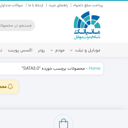
پرداخت مبلغ دلخواه
راهنمای خرید
ارتباط با ما
سوالات متداول
موبایل و تبلت
مودم
روتر
اکسس پوینت
تق
Home
-
محصولات برچسب خورده "SATA3.0"
محصو