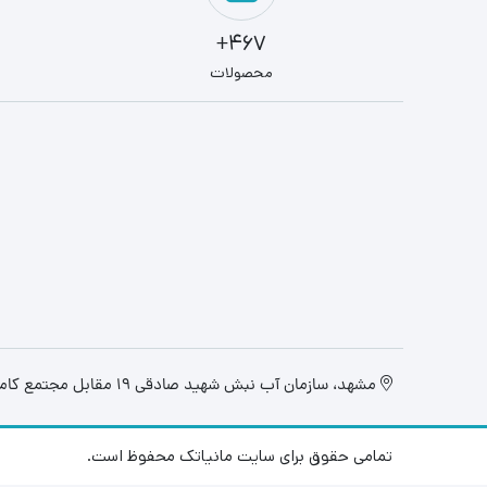
467+
محصولات
مشهد، سازمان آب نبش شهید صادقی 19 مقابل مجتمع کامپیوتر تابان، فروشگاه مانیاتک
تمامی حقوق برای سایت مانیاتک محفوظ است.