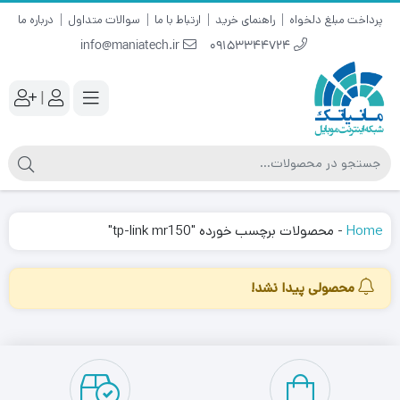
پرداخت مبلغ دلخواه
راهنمای خرید
ارتباط با ما
سوالات متداول
درباره ما
info@maniatech.ir
09153344724
|
Home
-
محصولات برچسب خورده "tp-link mr150"
محصولی پیدا نشد!