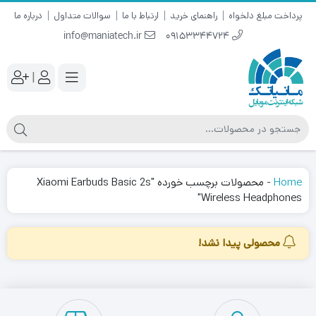
پرداخت مبلغ دلخواه
راهنمای خرید
ارتباط با ما
سوالات متداول
درباره ما
info@maniatech.ir
09153344724
|
Home
-
محصولات برچسب خورده "Xiaomi Earbuds Basic 2s
Wireless Headphones"
محصولی پیدا نشد!