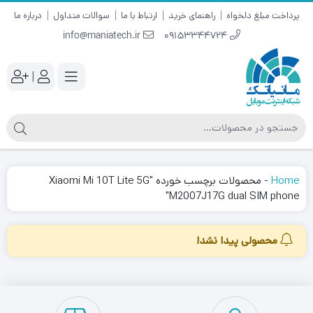
پرداخت مبلغ دلخواه
راهنمای خرید
ارتباط با ما
سوالات متداول
درباره ما
info@maniatech.ir
09153344724
|
Home
-
محصولات برچسب خورده "Xiaomi Mi 10T Lite 5G
M2007J17G dual SIM phone"
محصولی پیدا نشد!