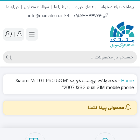
پرداخت مبلغ دلخواه
راهنمای خرید
ارتباط با ما
سوالات متداول
درباره ما
info@maniatech.ir
09153344724
|
Home
-
محصولات برچسب خورده "Xiaomi Mi 10T PRO 5G M
2007J3SG dual SIM mobile phone"
محصولی پیدا نشد!