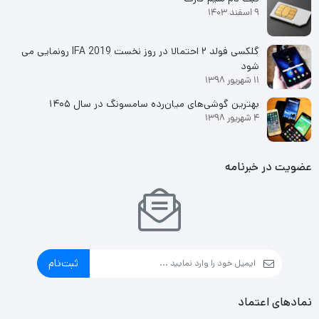
9 اسفند 1403
گلکسی فولد ۲ احتمالا در روز نخست IFA 2019 رونمایی می
شود
11 شهریور 1398
بهترین گوشی‌های میان‌رده سامسونگ در سال ۱۴۰۵
4 شهریور 1398
عضویت در خبرنامه
ثبت‌نام
نمادهای اعتماد