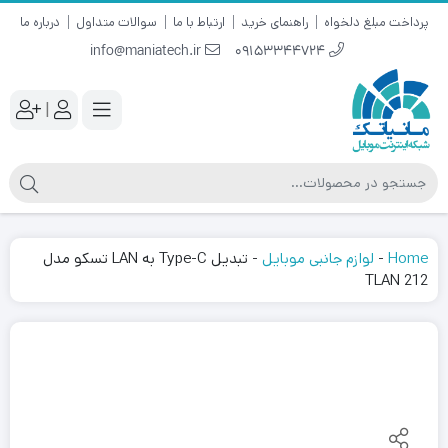
پرداخت مبلغ دلخواه
راهنمای خرید
ارتباط با ما
سوالات متداول
درباره ما
info@maniatech.ir
09153344724
|
Home
-
لوازم جانبی موبایل
-
تبدیل Type-C به LAN تسکو مدل
TLAN 212