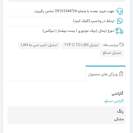
جهت خرید عمده با شماره 09153344724 تماس بگیرید.
ارتباط در واتسپ (کلیک کنید)
تنوع ارسال (پیک موتوری | پست پیشتاز | تیپاکس)
برچسب‌ها:
تبدیل TYP C TO LAN
تبدیل تایپ سی به LAN
تبدیل تسکو
ویژگی های محصول
گارانتی
گارانتی تسکو
رنگ
مشکی