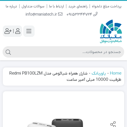
پرداخت مبلغ دلخواه
راهنمای خرید
ارتباط با ما
سوالات متداول
درباره ما
info@maniatech.ir
09153344724
|
Home
-
پاوربانک
-
شارژر همراه شیائومی مدل Redmi PB100LZM
ظرفیت 10000 میلی آمپر ساعت