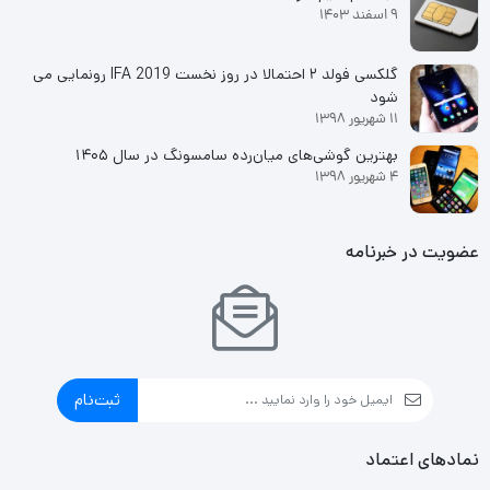
9 اسفند 1403
گلکسی فولد ۲ احتمالا در روز نخست IFA 2019 رونمایی می
شود
11 شهریور 1398
بهترین گوشی‌های میان‌رده سامسونگ در سال ۱۴۰۵
4 شهریور 1398
عضویت در خبرنامه
ثبت‌نام
نمادهای اعتماد