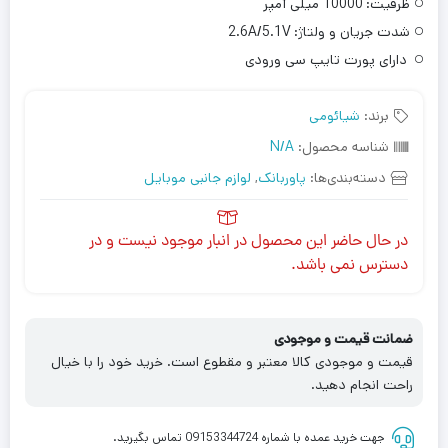
ظرفیت:
10000 میلی آمپر
شدت جریان و ولتاژ:
2.6A/5.1V
دارای پورت تایپ سی ورودی
برند:
شیائومی
شناسه محصول:
N/A
دسته‌بندی‌ها:
پاوربانک
,
لوازم جانبی موبایل
در حال حاضر این محصول در انبار موجود نیست و در
دسترس نمی باشد.
ضمانت قیمت و موجودی
قیمت و موجودی کالا معتبر و مقطوع است. خرید خود را با خیال
راحت انجام دهید.
جهت خرید عمده با شماره 09153344724 تماس بگیرید.