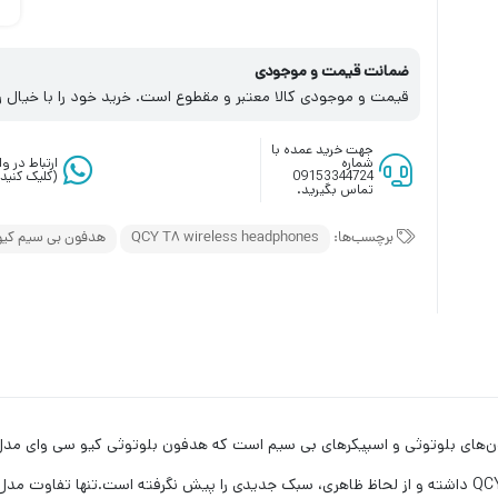
ضمانت قیمت و موجودی
قیمت و موجودی کالا معتبر و مقطوع است. خرید خود را با خیال ر
جهت خرید عمده با
شماره
ارتباط در 
09153344724
(کلیک کنید)
تماس بگیرید.
برچسب‌ها:
QCY T8 wireless headphones
هدفون بی سیم کیو 