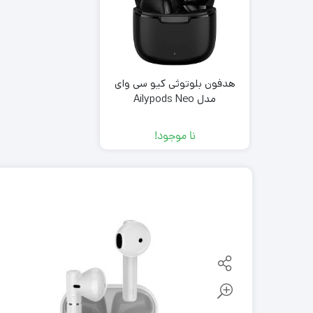
هدفون بلوتوثی کیو سی وای
مدل Ailypods Neo
نا موجود!