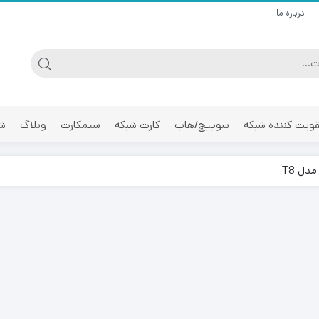
درباره ما
ویت کننده شبکه
سوییچ/هاب
کارت شبکه
سیمکارت
وبلاگ
شر
ل T8