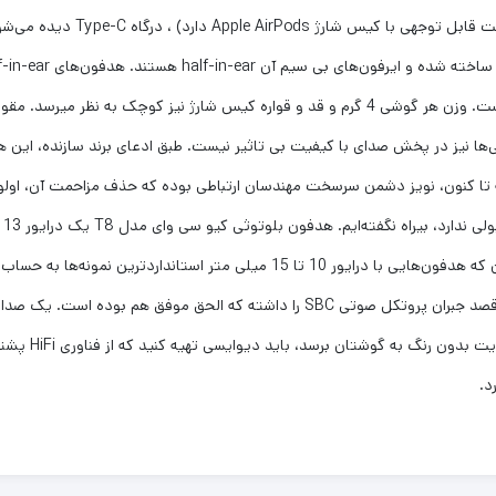
است که آن را متمایز کرده است. 
 تا کنون، نویز دشمن سرسخت مهندسان ارتباطی بوده که حذف مزاحمت آن، اولو
اد
دارند. واقعیت این است که کیو سی وای با این درایور بزرگ، قصد جبران پروتکل صوتی SBC
می‌خواهید صدای
د.