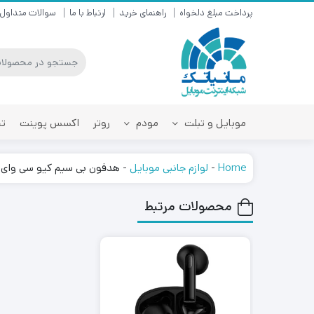
پرداخت مبلغ دلخواه
راهنمای خرید
ارتباط با ما
سوالات متداول
موبایل و تبلت
مودم
روتر
اکسس پوینت
تق
Home
-
لوازم جانبی موبایل
-
هدفون بی سیم کیو سی وای مد
محصولات مرتبط