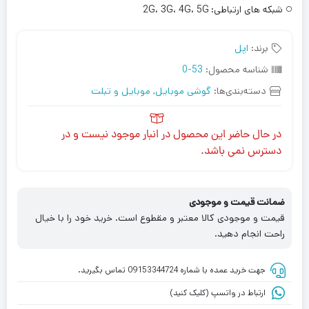
شبکه های ارتباطی:
2G، 3G، 4G، 5G
برند:
اپل
شناسه محصول:
53-0
دسته‌بندی‌ها:
گوشی موبایل
,
موبایل و تبلت
در حال حاضر این محصول در انبار موجود نیست و در
دسترس نمی باشد.
ضمانت قیمت و موجودی
قیمت و موجودی کالا معتبر و مقطوع است. خرید خود را با خیال
راحت انجام دهید.
جهت خرید عمده با شماره 09153344724 تماس بگیرید.
ارتباط در واتسپ (کلیک کنید)