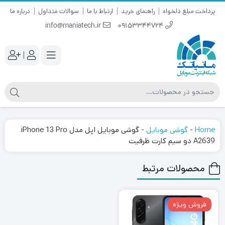
پرداخت مبلغ دلخواه
راهنمای خرید
ارتباط با ما
سوالات متداول
درباره ما
info@maniatech.ir
09153344724
|
Home
-
گوشی موبایل
-
گوشی موبایل اپل مدل iPhone 13 Pro
A2639 دو سیم‌ کارت ظرفیت
محصولات مرتبط
فروش ویژه