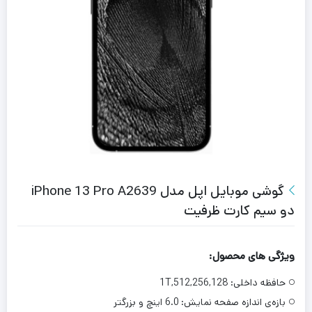
گوشی موبایل اپل مدل iPhone 13 Pro A2639
دو سیم‌ کارت ظرفیت
ویژگی های محصول:
حافظه داخلی:
1T,512,256,128
بازه‌ی اندازه صفحه نمایش:
6.0 اینچ و بزرگتر