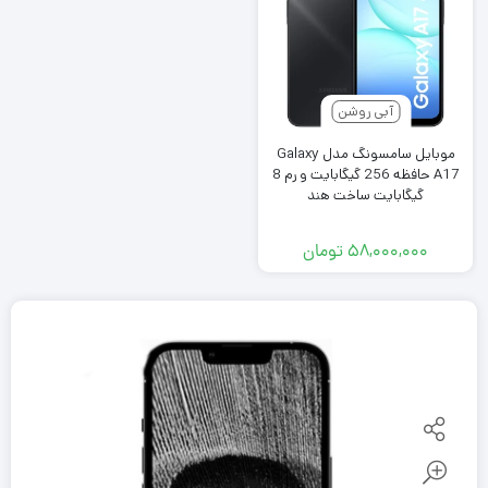
آبی روشن
موبایل سامسونگ مدل Galaxy
A17 حافظه 256 گیگابایت و رم 8
گیگابایت ساخت هند
۵۸,۰۰۰,۰۰۰
تومان