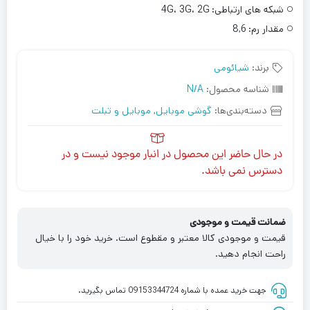
شبکه های ارتباطی:
4G، 3G، 2G
مقدار رم:
8,6
برند:
شیائومی
شناسه محصول:
N/A
دسته‌بندی‌ها:
گوشی موبایل
,
موبایل و تبلت
در حال حاضر این محصول در انبار موجود نیست و در
دسترس نمی باشد.
ضمانت قیمت و موجودی
قیمت و موجودی کالا معتبر و مقطوع است. خرید خود را با خیال
راحت انجام دهید.
جهت خرید عمده با شماره 09153344724 تماس بگیرید.