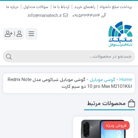
پرداخت مبلغ دلخواه
راهنمای خرید
ارتباط با ما
سوالات متداول
درباره ما
info@maniatech.ir
09153344724
|
Home
-
گوشی موبایل
-
گوشی موبایل شیائومی مدل Redmi Note
10 pro Max M2101K6I دو سیم‌ کارت
محصولات مرتبط
فروش ویژه