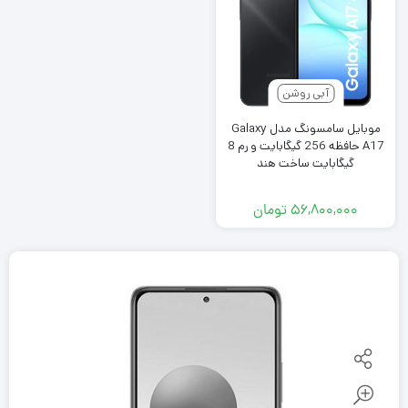
آبی روشن
موبایل سامسونگ مدل Galaxy
A17 حافظه 256 گیگابایت و رم 8
گیگابایت ساخت هند
۵۶,۸۰۰,۰۰۰
تومان