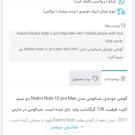
ارتباط در واتسپ (کلیک کنید)
تنوع ارسال (پیک موتوری | پست پیشتاز | تیپاکس)
برچسب‌ها:
Xiaomi Redmi Note 10 pro Max M2101K6I mobile phone with two
SIM cards
گوشی موبایل شیائومی مدل Redmi Note 10 pro Max M2101K6I دو
سیم‌ کارت
توضیحات
برند محصول
گوشی موبایل شیائومی مدل Redmi Note 10 pro Max دو سیم‌
کارت ظرفیت 128 گیگابایت وارد بازار شده است. شیائومی در مارس
2021، نسل دهم از گوشی‌های Redmi Note خود را معرفی کرده است.
نمایش بیشتر
گوشی « Redmi Note 10 pro Max » مانند نسخه‌های قبلی این سری از