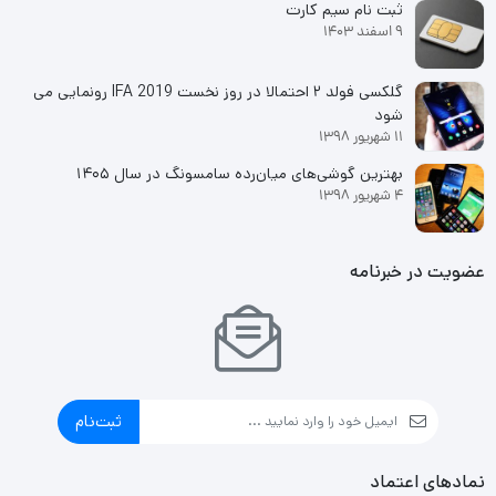
ثبت نام سیم کارت
9 اسفند 1403
گلکسی فولد ۲ احتمالا در روز نخست IFA 2019 رونمایی می
شود
11 شهریور 1398
بهترین گوشی‌های میان‌رده سامسونگ در سال ۱۴۰۵
4 شهریور 1398
عضویت در خبرنامه
ثبت‌نام
نمادهای اعتماد