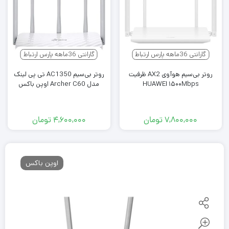
گارانتی 36ماهه پارس ارتباط
گارانتی 36ماهه پارس ارتباط
روتر بی‌سیم هوآوی AX2 ظرفیت
روتر بی‌سیم AC1350 تی پی لینک
HUAWEI ۱۵۰۰Mbps
مدل Archer C60 اوپن باکس
۷,۸۰۰,۰۰۰
تومان
۴,۶۰۰,۰۰۰
تومان
اوپن باکس