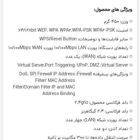
ویژگی های محصول:
وزن:
۴۵۰ گرم
امنیت:
۶۴/۱۲۸bit WEP, WPA WPA۲,WPA-PSK WPA۲-PSK
سایر قابلیت‌ها و توضیحات:
WPS/Reset Button
رابط‌های دستگاه:
پورت ۱۰/۱۰۰Mbps LAN پورت ۱۰/۱۰۰Mbps WAN
تعداد پورت شبکه (WAN):
یک عدد
Virtual Server,Port Triggering, UPnP, DMZ
Virtual Server:
ویژگی‌های پیشرفته Firewall:
DoS, SPI Firewall IP Address
Filter/ MAC Address
Filter/Domain Filter IP and MAC
Address Binding
باند فرکانسی محصول:
۲.۴ghz
باند فرکانسی:
۲.۴ گیگاهرتز
تعداد پورت شبکه (LAN):
چهار عدد
تعداد آنتن:
دو عدد
سرعت انتقال داده‌ها:
تا ۳۰۰ مگابیت بر ثانیه