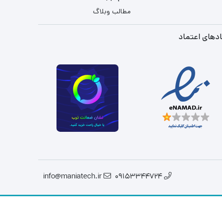
مطالب وبلاگ
دهای اعتماد
info@maniatech.ir
09153344724