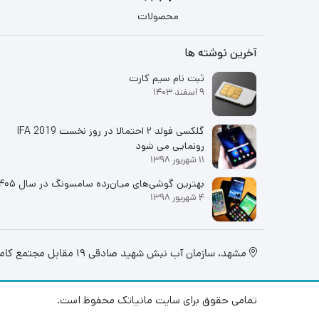
محصولات
آخرین نوشته ها
ثبت نام سیم کارت
9 اسفند 1403
گلکسی فولد ۲ احتمالا در روز نخست IFA 2019
رونمایی می شود
11 شهریور 1398
بهترین گوشی‌های میان‌رده سامسونگ در سال ۱۴۰۵
4 شهریور 1398
مشهد، سازمان آب نبش شهید صادقی 19 مقابل مجتمع کامپیوتر تابان، فروشگاه مانیاتک
تمامی حقوق برای سایت مانیاتک محفوظ است.