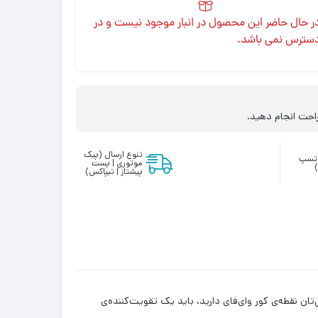
ر حال حاضر این محصول در انبار موجود نیست و در
سترس نمی باشد.
احت انجام دهید.
تنوع ارسال (پیک
واتسپ
موتوری | پست
پیشتاز | تیپاکس)
تان نقطه‌ی کور وای‌فای دارید، باید یک تقویت‌کننده‌ی