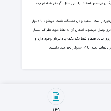
هکار ساده و ارزانی برای افزایش بُرد سیگنال بی‌سیم هستند. به طور مثال اگر بخواهید در یک
رخوردار است. سفیدبودن دستگاه باعث می‌شود با دیوار
که آن‌را به پریز وصل کنید حس بدی نداشته‌باشید. از آن‌جایی که WA850-RE مستقیما به پریز برق وصل می‌شود، انتقال آن به نقاط مورد نظر کار بسیار
 روی بدنه‌، فقط و فقط یک دکمه‌ی دایره‌ای وجود دارد و
در دفعات بعدی با آن سروکار نخواهید داشت.
29+