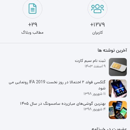
29+
1279+
کاربران
مطالب وبلاگ
آخرین نوشته ها
ثبت نام سیم کارت
9 اسفند 1403
گلکسی فولد ۲ احتمالا در روز نخست IFA 2019 رونمایی می
شود
11 شهریور 1398
بهترین گوشی‌های میان‌رده سامسونگ در سال ۱۴۰۵
4 شهریور 1398
عضویت در خبرنامه