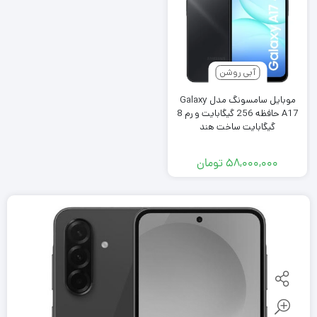
آبی روشن
موبایل سامسونگ مدل Galaxy
A17 حافظه 256 گیگابایت و رم 8
گیگابایت ساخت هند
۵۸,۰۰۰,۰۰۰
تومان