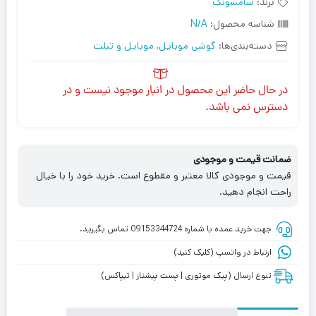
برند:
سامسونگ
شناسه محصول:
N/A
دسته‌بندی‌ها:
گوشی موبایل
,
موبایل و تبلت
در حال حاضر این محصول در انبار موجود نیست و در
دسترس نمی باشد.
ضمانت قیمت و موجودی
قیمت و موجودی کالا معتبر و مقطوع است. خرید خود را با خیال
راحت انجام دهید.
جهت خرید عمده با شماره 09153344724 تماس بگیرید.
ارتباط در واتسپ (کلیک کنید)
تنوع ارسال (پیک موتوری | پست پیشتاز | تیپاکس)