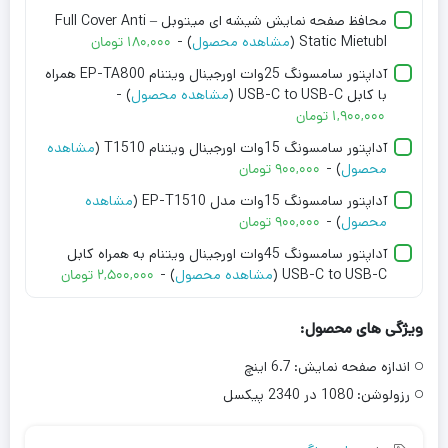
محافظ صفحه نمایش شیشه ای میتوبل – Full Cover Anti
Static Mietubl (
مشاهده محصول
) -
۱۸۰,۰۰۰
تومان
آداپتور سامسونگ 25وات اورجینال ویتنام EP-TA800 همراه
با کابل USB-C to USB-C (
مشاهده محصول
) -
۱,۹۰۰,۰۰۰
تومان
آداپتور سامسونگ 15وات اورجینال ویتنام T1510 (
مشاهده
محصول
) -
۹۰۰,۰۰۰
تومان
آداپتور سامسونگ 15وات مدل EP-T1510 (
مشاهده
محصول
) -
۹۰۰,۰۰۰
تومان
آداپتور سامسونگ 45وات اورجینال ویتنام به همراه کابل
USB-C to USB-C (
مشاهده محصول
) -
۲,۵۰۰,۰۰۰
تومان
ویژگی های محصول:
اندازه صفحه نمایش:
6.7 اینچ
رزولوشن:
1080 در 2340 پیکسل