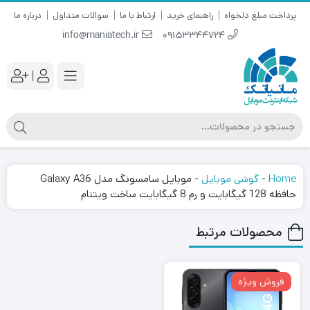
پرداخت مبلغ دلخواه
راهنمای خرید
ارتباط با ما
سوالات متداول
درباره ما
info@maniatech.ir
09153344724
|
Home
-
گوشی موبایل
-
موبایل سامسونگ مدل Galaxy A36
حافظه 128 گیگابایت و رم 8 گیگابایت ساخت ویتنام
محصولات مرتبط
فروش ویژه