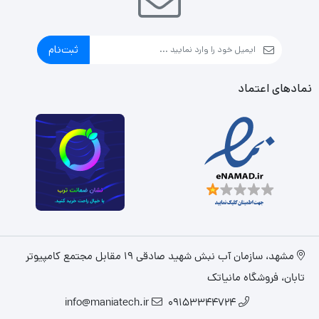
ثبت‌نام
نمادهای اعتماد
مشهد، سازمان آب نبش شهید صادقی 19 مقابل مجتمع کامپیوتر
تابان، فروشگاه مانیاتک
info@maniatech.ir
09153344724