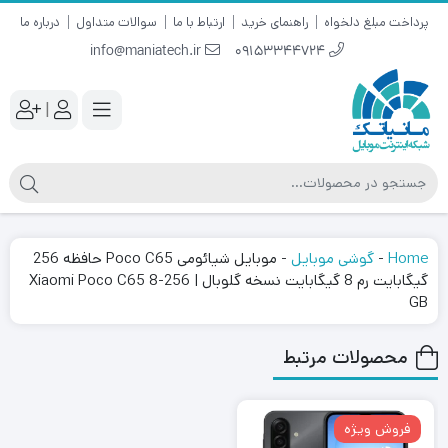
پرداخت مبلغ دلخواه
راهنمای خرید
ارتباط با ما
سوالات متداول
درباره ما
info@maniatech.ir
09153344724
|
Home
-
گوشی موبایل
-
موبایل شیائومی Poco C65 حافظه 256
گیگابایت رم 8 گیگابایت نسخه گلوبال | Xiaomi Poco C65 8-256
GB
محصولات مرتبط
فروش ویژه