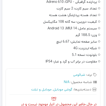
پردازنده گرافیکی - GPU:
Adreno 610
تعداد سیم کارت:
2 سیم کارت
تعداد هسته پردازشگر:
هشت هسته
کیفیت دوربین:
سه گانه 108 مگاپیکسل
سیستم عامل:
Android 13 ،MIUI 14
وزن:
188.5 گرم
سایز صفحه نمایش:
6.67 اینچ
شبکه اینترنت:
4G
بلوتوث:
نسخه 5.1
مقاومت در برابر آب و گرد و غبار:
IP54
برند:
شیائومی
شناسه محصول:
N/A
دسته‌بندی‌ها:
گوشی موبایل
,
موبایل و تبلت
در حال حاضر این محصول در انبار موجود نیست و در