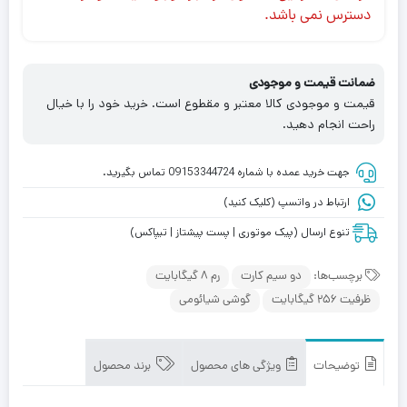
دسترس نمی باشد.
ضمانت قیمت و موجودی
قیمت و موجودی کالا معتبر و مقطوع است. خرید خود را با خیال
راحت انجام دهید.
جهت خرید عمده با شماره 09153344724 تماس بگیرید.
ارتباط در واتسپ (کلیک کنید)
تنوع ارسال (پیک موتوری | پست پیشتاز | تیپاکس)
برچسب‌ها:
دو سیم کارت
رم 8 گیگابایت
ظرفیت 256 گیگابایت
گوشی شیائومی
توضیحات
ویژگی های محصول
برند محصول