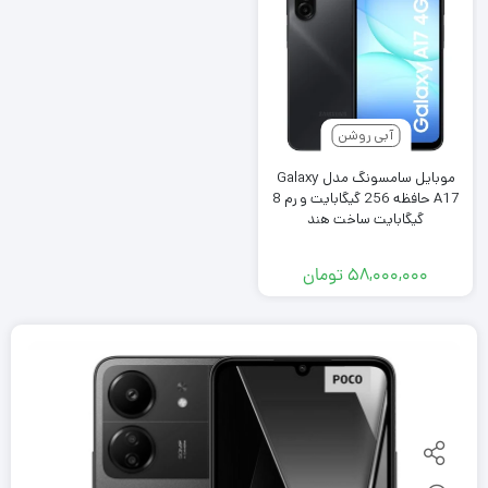
آبی روشن
موبایل سامسونگ مدل Galaxy
A17 حافظه 256 گیگابایت و رم 8
گیگابایت ساخت هند
۵۸,۰۰۰,۰۰۰
تومان