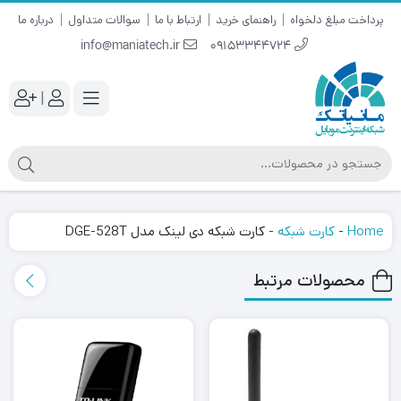
پرداخت مبلغ دلخواه
راهنمای خرید
ارتباط با ما
سوالات متداول
درباره ما
info@maniatech.ir
09153344724
|
Home
-
کارت شبکه
-
کارت شبکه دی لینک مدل DGE-528T
محصولات مرتبط