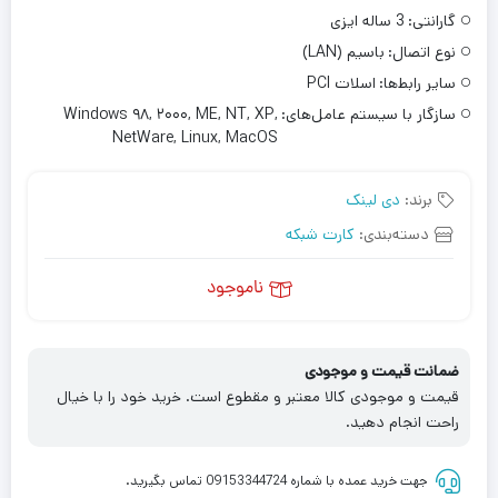
گارانتی:
3 ساله ایزی
نوع اتصال:
باسیم (LAN)
سایر رابط‌ها:
اسلات PCI
سازگار با سیستم‌ عامل‌های:
Windows ۹۸, ۲۰۰۰, ME, NT, XP,
NetWare, Linux, MacOS
برند:
دی لینک
دسته‌بندی:
کارت شبکه
ناموجود
ضمانت قیمت و موجودی
قیمت و موجودی کالا معتبر و مقطوع است. خرید خود را با خیال
راحت انجام دهید.
جهت خرید عمده با شماره 09153344724 تماس بگیرید.