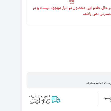
ر حال حاضر این محصول در انبار موجود نیست و در
سترس نمی باشد.
احت انجام دهید.
تنوع ارسال (پیک
واتسپ
موتوری | پست
پیشتاز | تیپاکس)