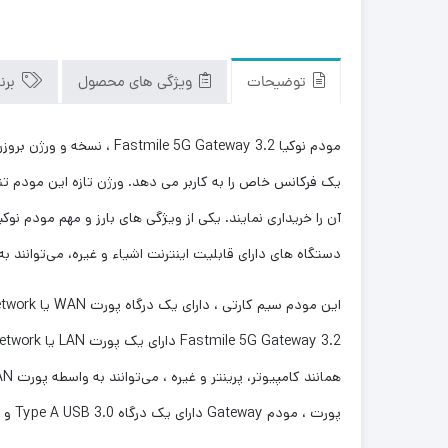
توضیحات
ویژگی های محصول
برن
دستگاه‌ های دارای قابلیت اینترنت اشیاء و غیره، می‌توانند 
پورت ، مودم Gateway دارای یک درگاه Type A USB 3.0 و RJ-11 نیز می‌باشد. درگاه RJ-11 مربوط به خط تلفن است که می‌توان از آن برای اتصال تلفن ثابت به مودم استفاده نمود.