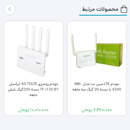
محصولات مرتبط
مودم LTE مبین نت مدل MN-
مودم رومیزی 4G TDLTE ایرانسل
4200 با بسته 30 گیگ سه ماهه
TF-i120 B1 بسته 200گیگ شش
ماهه
۶,۴۶۰,۰۰۰
تومان
۱۰,۰۱۰,۰۰۰
تومان