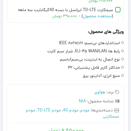
۲۸۰,۰۰۰
تومان
سیمکارت TD-LTE ایرانسل با بسته 40گیگابایت سه ماهه
(
مشاهده محصول
) -
۳۹۰,۰۰۰
تومان
ویژگی های محصول:
استانداردهای بی‌سیم:
IEEE ۸۰۲ac/n
رابط ها:
RJ-۴۵ WAN/LAN, شیار سیم کارت
نوع اتصال به اینترنت:
بی‌سیم/باسیم
حداکثر کاربر قابل پشتیبانی:
۴۲
منبع انرژی:
آداپتور برق
برند:
هوآوی
شناسه محصول:
N/A
دسته‌بندی‌ها:
مودم
,
مودم 4G
,
مودم TD-LTE
,
مودم
سیمکارتی