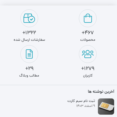
1322+
467+
محصولات
سفارشات ارسال شده
29+
1279+
کاربران
مطالب وبلاگ
آخرین نوشته ها
ثبت نام سیم کارت
9 اسفند 1403