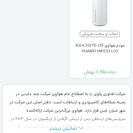
اصالت و سلامت فیزیکی
مودم هوآوی 4G/4.5G/TD-LTE
HUAWEI HWS33 L02
۱۱,۹۵۰,۰۰۰
تومان
شرکت فناوری واوِی یا به اصطلاح عام هوآوِی شرکت چند ملیتی در
زمینه شبکه‌های کامپیوتری و ارتباطات است. دفتر اصلی این شرکت در
شهر شنژن چین قرار دارد. هوآوِی بزرگ‌ترین شرکت ارائه‌کننده
سرویس‌های ارتباطی پس از پیشی گرفتن از اریکسون در سال ۲۰۱۲ در
جهان است. هوآوِی بیش از ۱۸۰٬۰۰۰ کارمند در سراسر دنیا دارد که
نمایش بیشتر