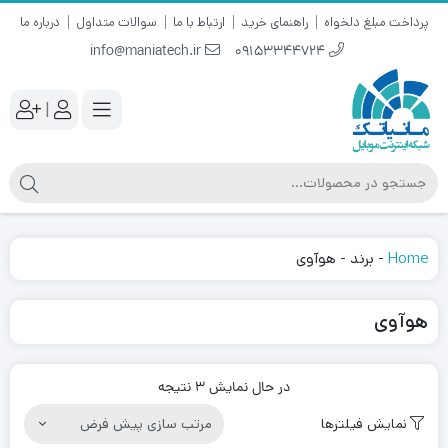
پرداخت مبلغ دلخواه
راهنمای خرید
ارتباط با ما
سوالات متداول
درباره ما
info@maniatech.ir
09153344724
|
Home
-
برند
-
هوآوی
هوآوی
در حال نمایش 3 نتیجه
نمایش فیلترها