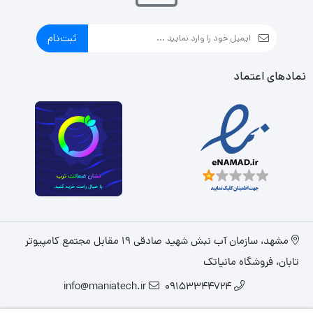
ثبت‌نام
نمادهای اعتماد
مشهد، سازمان آب نبش شهید صادقی 19 مقابل مجتمع کامپیوتر
تابان، فروشگاه مانیاتک
info@maniatech.ir
09153344724