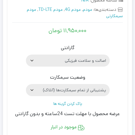
شناسه محصول:
N/A
دسته‌بندی‌ها:
مودم
,
مودم 4G
,
مودم TD-LTE
,
مودم
سیمکارتی
۱۱,۹۵۰,۰۰۰
تومان
گارانتی
وضعیت سیمکارت
پاک کردن گزینه ها
عرضه محصول با مهلت تست 24ساعته و بدون گارانتی
موجود در انبار