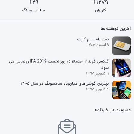
29+
1279+
کاربران
مطالب وبلاگ
آخرین نوشته ها
ثبت نام سیم کارت
9 اسفند 1403
گلکسی فولد ۲ احتمالا در روز نخست IFA 2019 رونمایی می
شود
11 شهریور 1398
بهترین گوشی‌های میان‌رده سامسونگ در سال ۱۴۰۵
4 شهریور 1398
عضویت در خبرنامه