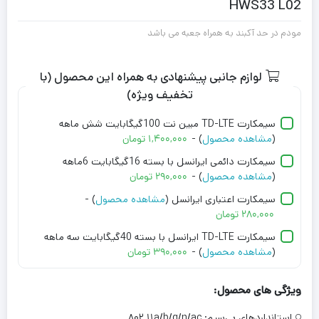
HWS33 L02
مودم در حد آکبند به همراه جعبه می باشد
لوازم جانبی پیشنهادی به همراه این محصول (با
تخفیف ویژه)
سیمکارت TD-LTE مبین نت 100گیگابایت شش ماهه
(
مشاهده محصول
) -
۱,۴۰۰,۰۰۰
تومان
سیمکارت دائمی ایرانسل با بسته 16گیگابایت 6ماهه
(
مشاهده محصول
) -
۲۹۰,۰۰۰
تومان
سیمکارت اعتباری ایرانسل (
مشاهده محصول
) -
۲۸۰,۰۰۰
تومان
سیمکارت TD-LTE ایرانسل با بسته 40گیگابایت سه ماهه
(
مشاهده محصول
) -
۳۹۰,۰۰۰
تومان
ویژگی های محصول:
استانداردهای بی‌سیم:
۸۰۲.۱۱a/b/g/n/ac