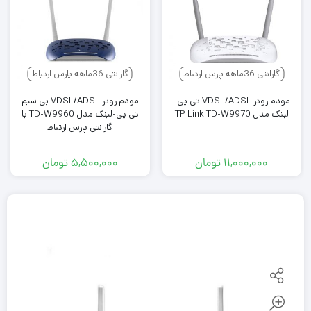
گارانتی 36ماهه پارس ارتباط
گارانتی 36ماهه پارس ارتباط
مودم روتر VDSL/ADSL تی پی-
مودم روتر VDSL/ADSL بی سیم
لینک مدل TP Link TD-W9970
تی پی-لینک مدل TD-W9960 با
گارانتی پارس ارتباط
۱۱,۰۰۰,۰۰۰
تومان
۵,۵۰۰,۰۰۰
تومان