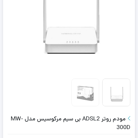
مودم روتر ADSL2 بی‌ سیم مرکوسیس مدل MW-
300D