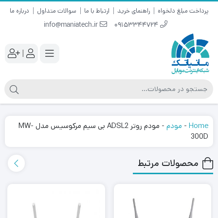
پرداخت مبلغ دلخواه
راهنمای خرید
ارتباط با ما
سوالات متداول
درباره ما
info@maniatech.ir
09153344724
|
Home
-
مودم
-
مودم روتر ADSL2 بی‌ سیم مرکوسیس مدل MW-
300D
محصولات مرتبط