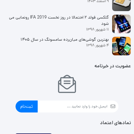
9 اسفند 1403
گلکسی فولد ۲ احتمالا در روز نخست IFA 2019 رونمایی می
شود
11 شهریور 1398
بهترین گوشی‌های میان‌رده سامسونگ در سال ۱۴۰۵
4 شهریور 1398
عضویت در خبرنامه
ثبت‌نام
نمادهای اعتماد