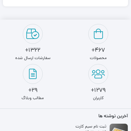
سیم را تضمین می کنند. با این مودم می توانید شبکه های جداگانه ای
را برای شما و میهمانان خود فراهم کنید . نصب و راه اندازی این مودم
آسان است.
1322+
467+
محصولات
سفارشات ارسال شده
29+
1279+
کاربران
مطالب وبلاگ
آخرین نوشته ها
ثبت نام سیم کارت