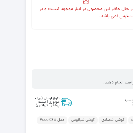
ر حال حاضر این محصول در انبار موجود نیست و در
سترس نمی باشد.
احت انجام دهید.
تنوع ارسال (پیک
واتسپ
موتوری | پست
پیشتاز | تیپاکس)
گوشی اقتصادی
گوشی شیائومی
مدل Poco C65