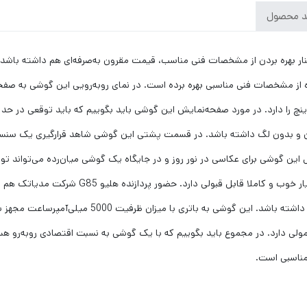
د محصول
 که توانایی نمایش 260 پیکسل در هر اینچ را دارد. در مورد صفحه‌نمایش این گوشی باید بگوییم که بای
و هستیم. سنسور دوربین اصلی 50 مگاپیکسل این گوشی برای عکاسی در نور روز و در جایگاه یک گوشی میان‌ر
نه‌چندان سنگین و فعالیت‌های روزمره، عملکرد روان و منا
ه معمولی دارد. در مجموع باید بگوییم که با یک گوشی به نسبت اقتصادی رو‌به‌رو
 مناسبی است.