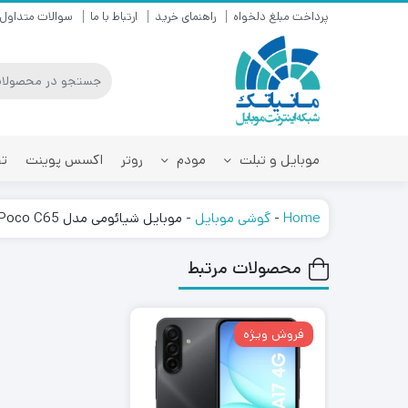
پرداخت مبلغ دلخواه
راهنمای خرید
ارتباط با ما
سوالات متداول
موبایل و تبلت
مودم
روتر
اکسس پوینت
تق
Home
-
گوشی موبایل
-
موبایل شیائومی مدل Poco C65
محصولات مرتبط
فروش ویژه