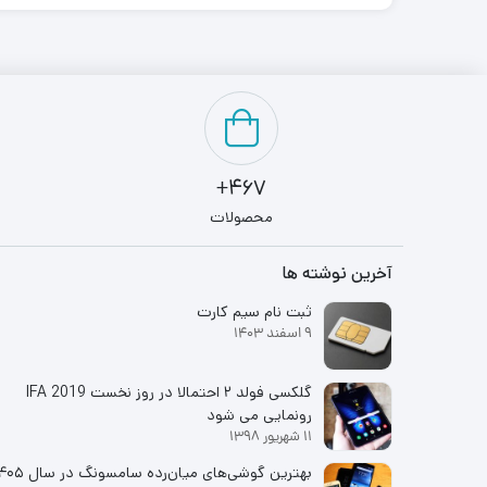
467+
محصولات
آخرین نوشته ها
ثبت نام سیم کارت
9 اسفند 1403
گلکسی فولد ۲ احتمالا در روز نخست IFA 2019
رونمایی می شود
11 شهریور 1398
بهترین گوشی‌های میان‌رده سامسونگ در سال ۱۴۰۵