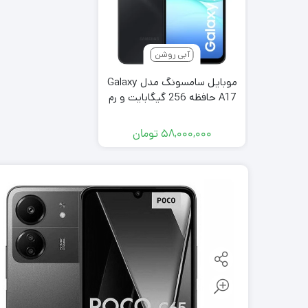
آبی روشن
موبایل سامسونگ مدل Galaxy
A17 حافظه 256 گیگابایت و رم
8 گیگابایت ساخت هند
۵۸,۰۰۰,۰۰۰
تومان