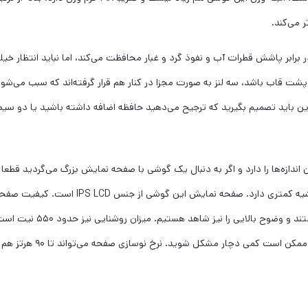
 می‌کند.
 با درجه IP53 نیز هست که آن را در برابر پاشش قطرات آب و نفوذ گرد و غبار محافظت می‌کند، اما ن
از پشت قاب باشد، سه لنز به صورت مجزا در کنار هم قرار گرفته‌اند که سبب می‌ش
ین باید تصمیم بگیرید که ترجیح می‌دهید حافظه اضافه داشته باشید یا دو سیم
ش ۶.۷۹ اینچی یکی از بزرگ‌ترین اندازه‌ها را دارد و اگر به دنبال یک گوشی با صفحه نمایش بزرگ
۸۵.۱٪ است که نسبت به بسیاری از گوشی‌های در
به حساب می‌آید. رنگ‌ها بسی
اندازه کافی خوب است، اما