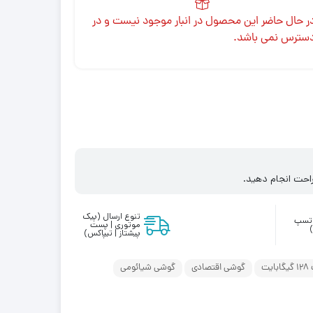
ر حال حاضر این محصول در انبار موجود نیست و در
سترس نمی باشد.
احت انجام دهید.
تنوع ارسال (پیک
واتسپ
موتوری | پست
پیشتاز | تیپاکس)
ایت
گوشی اقتصادی
گوشی شیائومی