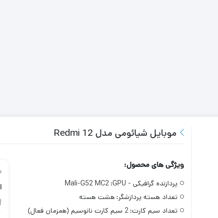
موبایل شیائومی مدل Redmi 12
ویژگی های محصول:
پردازنده گرافیکی - GPU:
Mali-G52 MC2
تعداد هسته پردازشگر:
هشت هسته
تعداد سیم کارت:
2 سیم کارت نانوسیم (همزمان فعال)