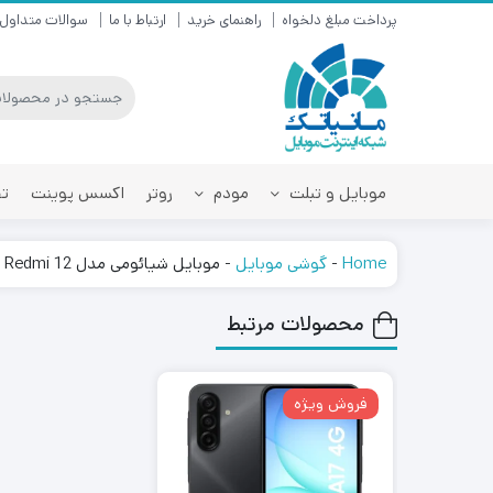
پرداخت مبلغ دلخواه
راهنمای خرید
ارتباط با ما
سوالات متداول
موبایل و تبلت
مودم
روتر
اکسس پوینت
تق
Home
-
گوشی موبایل
-
موبایل شیائومی مدل Redmi 12
محصولات مرتبط
فروش ویژه