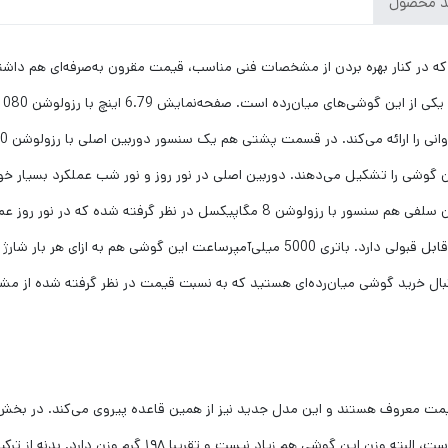
د محصول
هم برای اجرای بازی‌های محبوب و نرم‌افزار‌های کاربردی عملکرد قابل قبولی دارد. باتری 5000 
دهنده استاندارد بودن گوشی و بیش از حد حجیم نبودن آن است،