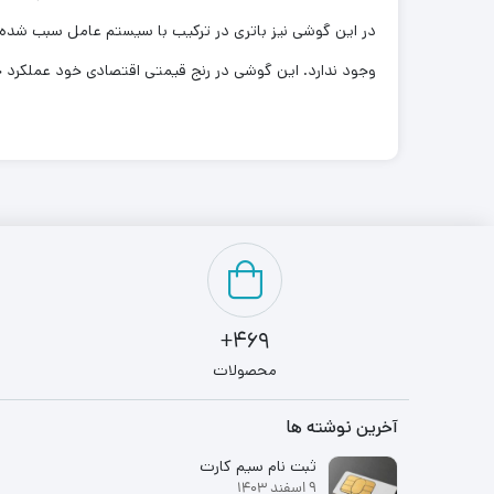
وجود ندارد. این گوشی در رنج قیمتی اقتصادی خود عملکرد خ
469+
محصولات
آخرین نوشته ها
ثبت نام سیم کارت
9 اسفند 1403