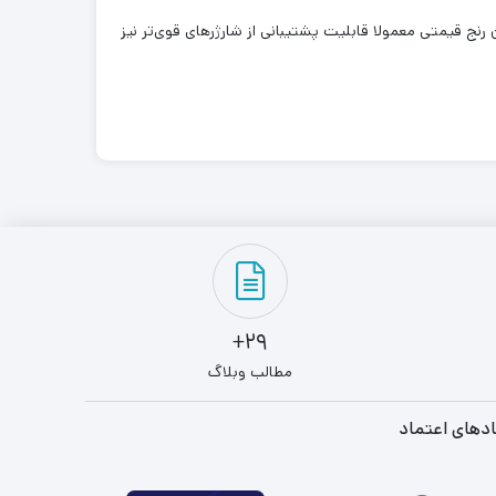
شارژر ۱۸ واتی که سرعت شارژ بالایی ندارد اما در این رنج قیمتی معمولا قابلیت پشتیبانی از شارژرهای قوی‌‌تر نیز
29+
مطالب وبلاگ
دهای اعتماد