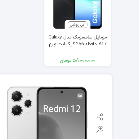
آبی روشن
موبایل سامسونگ مدل Galaxy
A17 حافظه 256 گیگابایت و رم
8 گیگابایت ساخت هند
۵۸,۰۰۰,۰۰۰
تومان