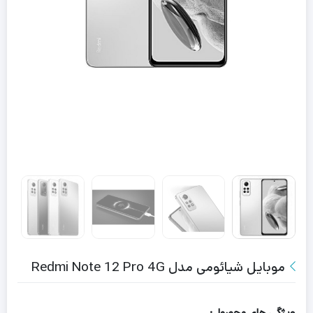
موبایل شیائومی مدل Redmi Note 12 Pro 4G
ویژگی های محصول: