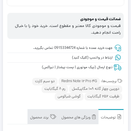
ضمانت قیمت و موجودی
قیمت و موجودی کالا معتبر و مقطوع است. خرید خود را با خیال
راحت انجام دهید.
جهت خرید عمده با شماره 09153344724 تماس بگیرید.
ارتباط در واتسپ (کلیک کنید)
تنوع ارسال (پیک موتوری | پست پیشتاز | تیپاکس)
برچسب‌ها:
Redmi Note 12 Pro 4G
دو سیم کارت
دوربین چهار گانه 108 مگاپیکسل
رم 8 گیگابایت
ظرفیت 256 گیگابایت
گوشی شیائومی
توضیحات
ویژگی های محصول
برند محصول