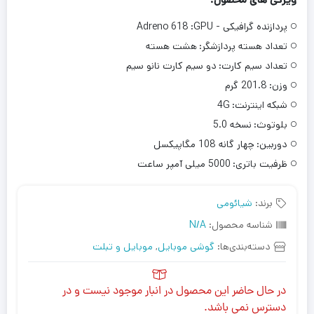
پردازنده گرافیکی - GPU:
Adreno 618
تعداد هسته پردازشگر:
هشت هسته
تعداد سیم کارت:
دو سیم‌ کارت نانو سیم
وزن:
201.8 گرم
شبکه اینترنت:
4G
بلوتوث:
نسخه 5.0
دوربین:
چهار گانه 108 مگاپیکسل
ظرفیت باتری:
5000 میلی‌ آمپر ساعت
برند:
شیائومی
شناسه محصول:
N/A
دسته‌بندی‌ها:
گوشی موبایل
,
موبایل و تبلت
در حال حاضر این محصول در انبار موجود نیست و در
دسترس نمی باشد.