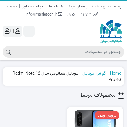
پرداخت مبلغ دلخواه
راهنمای خرید
ارتباط با ما
سوالات متداول
درباره ما
info@maniatech.ir
09153344724
|
Home
-
گوشی موبایل
-
موبایل شیائومی مدل Redmi Note 12
Pro 4G
محصولات مرتبط
فروش ویژه