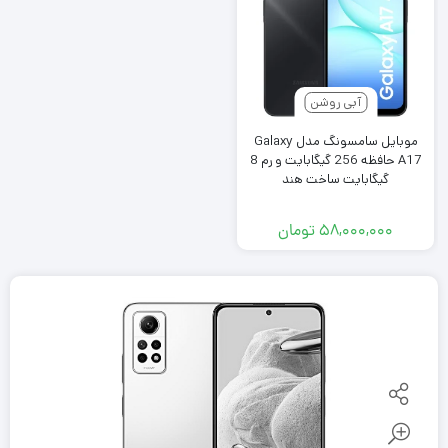
آبی روشن
موبایل سامسونگ مدل Galaxy
A17 حافظه 256 گیگابایت و رم 8
گیگابایت ساخت هند
۵۸,۰۰۰,۰۰۰
تومان