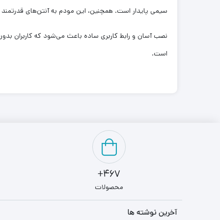
سیمی پایدار است. همچنین، این مودم به آنتن‌های قدرتمند 
است.
467+
محصولات
آخرین نوشته ها