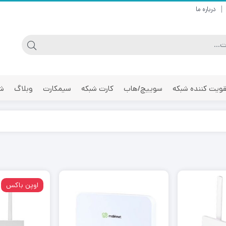
درباره ما
ویت کننده شبکه
سوییچ/هاب
کارت شبکه
سیمکارت
وبلاگ
شر
اوپن باکس