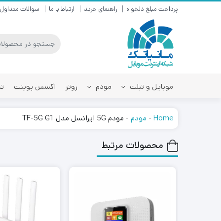
پرداخت مبلغ دلخواه
راهنمای خرید
ارتباط با ما
سوالات متداول
موبایل و تبلت
مودم
روتر
اکسس پوینت
تق
Home
-
مودم
-
مودم 5G ایرانسل مدل TF-5G G1
محصولات مرتبط