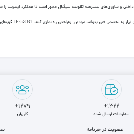
داخلی و فناوری‌های پیشرفته تقویت سیگنال مجهز است تا عملکرد اینترنت را ح
نصب آسان و رابط کاربری 
1279+
1322+
سفارشات ارسال شده
کاربران
عضویت در خبرنامه
نما