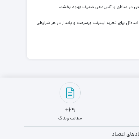
تی در مناطق با آنتن‌دهی ضعیف بهبود بخشد.
ساده باعث می‌شود که کاربران بدون نیاز به تخصص فنی بتوانند مودم را به‌راحتی راه‌اندازی کنند. TF-5G G1 گزینه‌ای ایده‌آل برای تجربه اینترنت پرسرعت و پایدار در هر شرایطی
29+
مطالب وبلاگ
دهای اعتماد